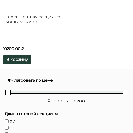
Нагревательная секция Ice
Free K-97,0-3900
10200.00
₽
В корзину
Фильтровать по цене
₽
-
Длина готовой секции, м
5.5
9.5