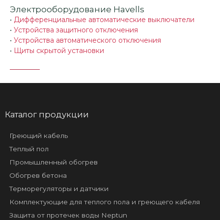
Электрооборудование Havells
•
Дифференциальные автоматические выключатели
•
Устройства защитного отключения
•
Устройства автоматического отключения
•
Щиты скрытой установки
Каталог продукции
Греющий кабель
Теплый пол
Промышленный обогрев
Обогрев бетона
Терморегуляторы и датчики
Комплектующие для теплого пола и греющего кабеля
Защита от протечек воды Neptun