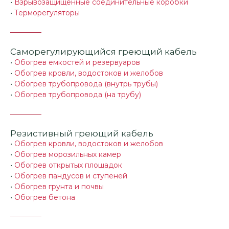
•
Взрывозащищенные соединительные коробки
•
Терморегуляторы
Саморегулирующийся греющий кабель
•
Обогрев емкостей и резервуаров
•
Обогрев кровли, водостоков и желобов
•
Обогрев трубопровода (внутрь трубы)
•
Обогрев трубопровода (на трубу)
Резистивный греющий кабель
•
Обогрев кровли, водостоков и желобов
•
Обогрев морозильных камер
•
Обогрев открытых площадок
•
Обогрев пандусов и ступеней
•
Обогрев грунта и почвы
•
Обогрев бетона