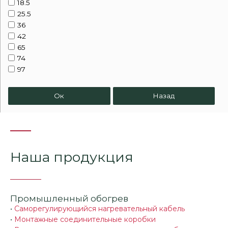
18.5
25.5
36
42
65
74
97
Ок
Назад
Наша продукция
Промышленный обогрев
•
Саморегулирующийся нагревательный кабель
•
Монтажные соединительные коробки