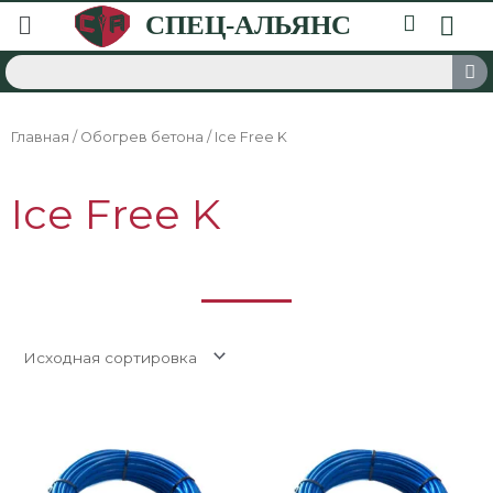
Главная
/
Обогрев бетона
/ Ice Free K
Ice Free K