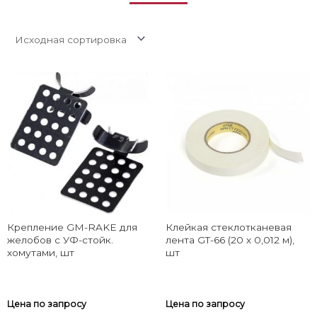
Крепление GM-RAKE для
Клейкая стеклотканевая
желобов с УФ-стойк.
лента GT-66 (20 х 0,012 м),
хомутами, шт
шт
Цена по запросу
Цена по запросу