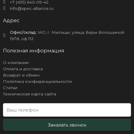
+7 (495) 640-09-42
info@spec-alliance.ru
Адрес
Офис/склад:
МО, г. Мытищи, улица Веры Волошиной
19/16, оф.112
Полезная информация
О компании
Оплата и доставка
Возврат и обмен
Политика конфиденциальности
Статьи
Техническая карта сайта
Заказать звонок