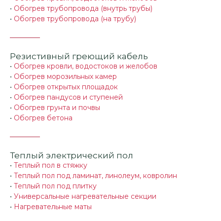
•
Обогрев трубопровода (внутрь трубы)
•
Обогрев трубопровода (на трубу)
Резистивный греющий кабель
•
Обогрев кровли, водостоков и желобов
•
Обогрев морозильных камер
•
Обогрев открытых площадок
•
Обогрев пандусов и ступеней
•
Обогрев грунта и почвы
•
Обогрев бетона
Теплый электрический пол
•
Теплый пол в стяжку
•
Теплый пол под ламинат, линолеум, ковролин
•
Теплый пол под плитку
•
Универсальные нагревательные секции
•
Нагревательные маты