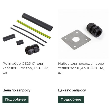
Ремнабор CE25-01 для
Набор для прохода через
кабелей FroStop, FS и GM,
теплоизоляцию IEK-20-M,
шт
шт
Цена по запросу
Цена по запросу
Подробнее
Подробнее