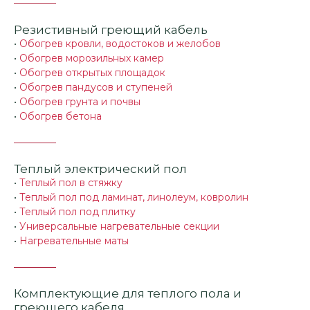
Резистивный греющий кабель
•
Обогрев кровли, водостоков и желобов
•
Обогрев морозильных камер
•
Обогрев открытых площадок
•
Обогрев пандусов и ступеней
•
Обогрев грунта и почвы
•
Обогрев бетона
Теплый электрический пол
•
Теплый пол в стяжку
•
Теплый пол под ламинат, линолеум, ковролин
•
Теплый пол под плитку
•
Универсальные нагревательные секции
•
Нагревательные маты
Комплектующие для теплого пола и
греющего кабеля