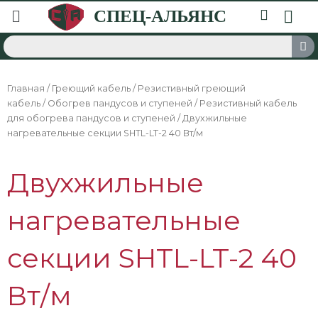
Главная
/
Греющий кабель
/
Резистивный греющий
кабель
/
Обогрев пандусов и ступеней
/
Резистивный кабель
для обогрева пандусов и ступеней
/ Двухжильные
нагревательные секции SHTL-LT-2 40 Вт/м
Двухжильные
нагревательные
секции SHTL-LT-2 40
Вт/м