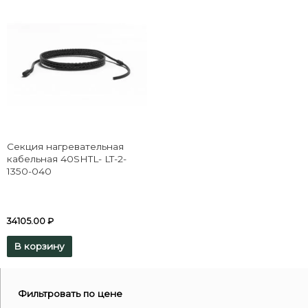
Секция нагревательная
кабельная 40SHTL- LT-2-
1350-040
34105.00
₽
В корзину
Фильтровать по цене