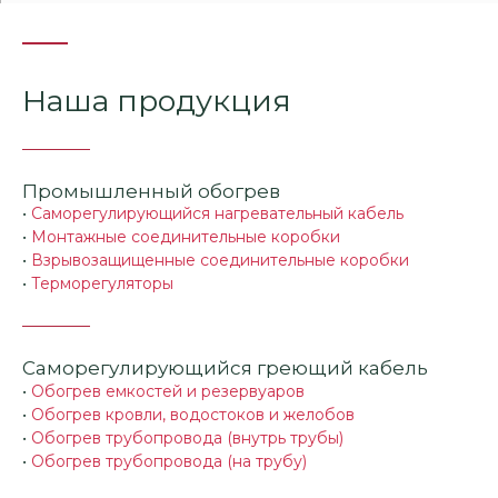
105
120
135
Наша продукция
Промышленный обогрев
•
Саморегулирующийся нагревательный кабель
•
Монтажные соединительные коробки
•
Взрывозащищенные соединительные коробки
•
Терморегуляторы
Саморегулирующийся греющий кабель
•
Обогрев емкостей и резервуаров
•
Обогрев кровли, водостоков и желобов
•
Обогрев трубопровода (внутрь трубы)
•
Обогрев трубопровода (на трубу)