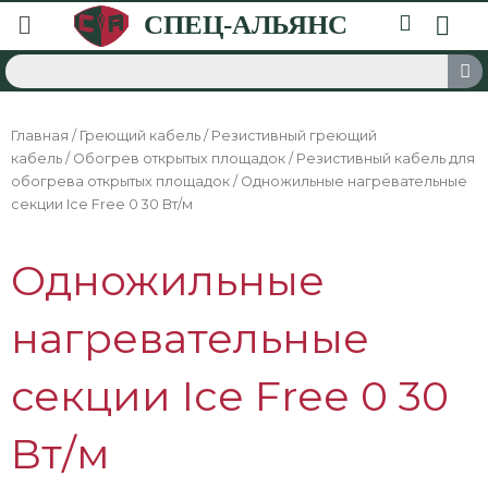
Главная
/
Греющий кабель
/
Резистивный греющий
кабель
/
Обогрев открытых площадок
/
Резистивный кабель для
обогрева открытых площадок
/ Одножильные нагревательные
секции Ice Free 0 30 Вт/м
Одножильные
нагревательные
секции Ice Free 0 30
Вт/м