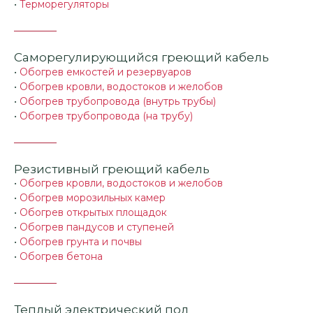
•
Терморегуляторы
Саморегулирующийся греющий кабель
•
Обогрев емкостей и резервуаров
•
Обогрев кровли, водостоков и желобов
•
Обогрев трубопровода (внутрь трубы)
•
Обогрев трубопровода (на трубу)
Резистивный греющий кабель
•
Обогрев кровли, водостоков и желобов
•
Обогрев морозильных камер
•
Обогрев открытых площадок
•
Обогрев пандусов и ступеней
•
Обогрев грунта и почвы
•
Обогрев бетона
Теплый электрический пол