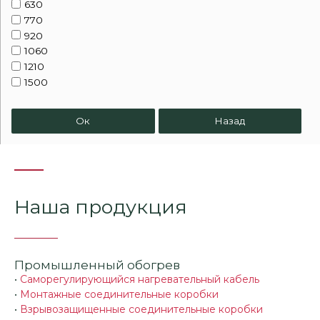
630
770
920
1060
1210
1500
1820
2040
Ок
Назад
2410
2880
3330
Наша продукция
Промышленный обогрев
•
Саморегулирующийся нагревательный кабель
•
Монтажные соединительные коробки
•
Взрывозащищенные соединительные коробки