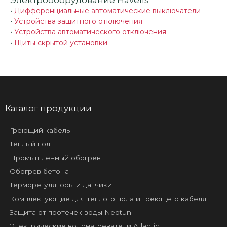
Электрооборудование Havells
•
Дифференциальные автоматические выключатели
•
Устройства защитного отключения
•
Устройства автоматического отключения
•
Щиты скрытой установки
Каталог продукции
Греющий кабель
Теплый пол
Промышленный обогрев
Обогрев бетона
Терморегуляторы и датчики
Комплектующие для теплого пола и греющего кабеля
Защита от протечек воды Neptun
Электрические водонагреватели Atlantic