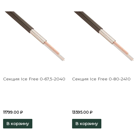
Секция Ice Free 0-67,5-2040
Секция Ice Free 0-80-2410
11799.00
₽
13595.00
₽
В корзину
В корзину