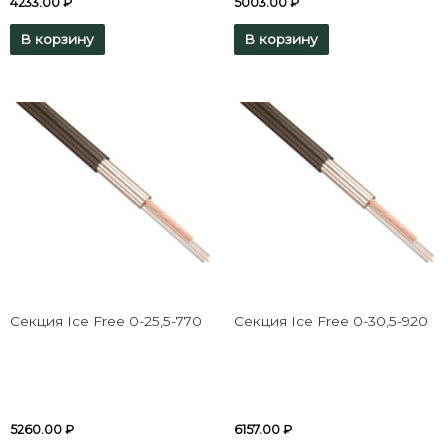
4233.00
₽
5003.00
₽
В корзину
В корзину
Секция Ice Free 0-25,5-770
Секция Ice Free 0-30,5-920
5260.00
₽
6157.00
₽