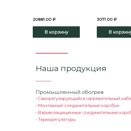
20881.00
₽
3071.00
₽
В корзину
В корзин
Наша продукция
Промышленный обогрев
•
Саморегулирующийся нагревательный каб
•
Монтажные соединительные коробки
•
Взрывозащищенные соединительные коро
•
Терморегуляторы