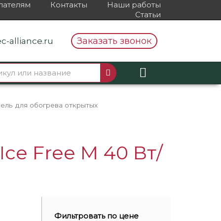
пателям
Контакты
Наши работы
Статьи
Заказать звонок
c-alliance.ru
ель для обогрева открытых
ce Free M 40 Вт/
Фильтровать по цене