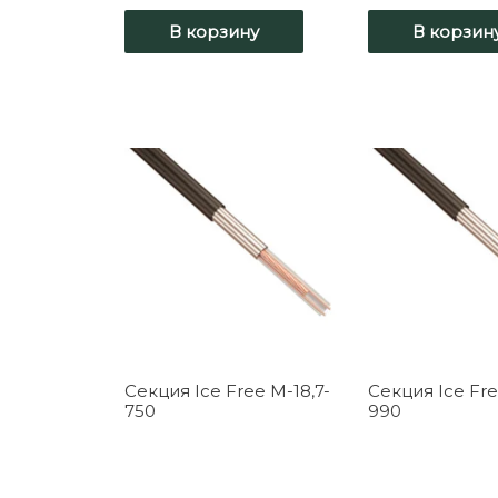
В корзину
В корзин
Секция Ice Free M-18,7-
Секция Ice Fre
750
990