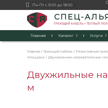
Пн-Пт с 9:00 до 18:00
СПЕЦ-АЛЬ
ГРЕЮЩИЙ КАБЕЛЬ • ТЕПЛЫЙ ПОЛ
Главная
Каталог
Услуги
Главная
/
Греющий кабель
/
Резистивный гре
площадок
/ Двухжильные нагревательные сек
Двухжильные наг
м