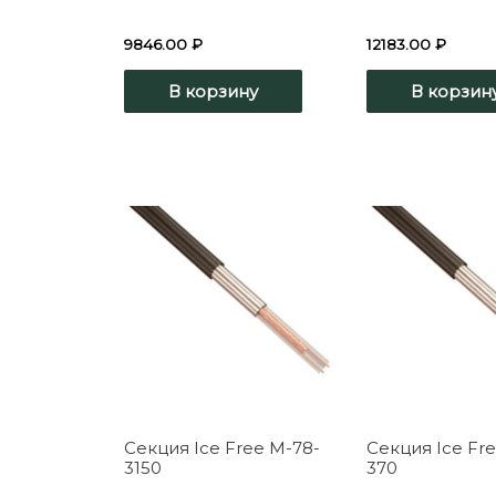
9846.00
₽
12183.00
₽
В корзину
В корзин
Секция Ice Free M-78-
Секция Ice Fre
3150
370