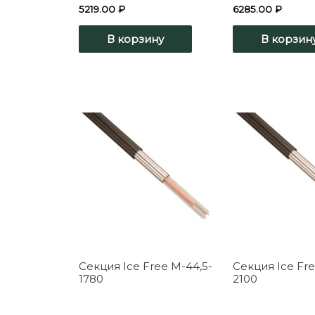
5219.00
₽
6285.00
₽
В корзину
В корзин
Секция Ice Free M-44,5-
Секция Ice Fr
1780
2100