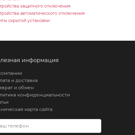
тройства защитного отключения
тройства автоматического отключения
ты скрытой установки
лезная информация
компании
лата и доставка
зврат и обмен
литика конфиденциальности
атьи
хническая карта сайта