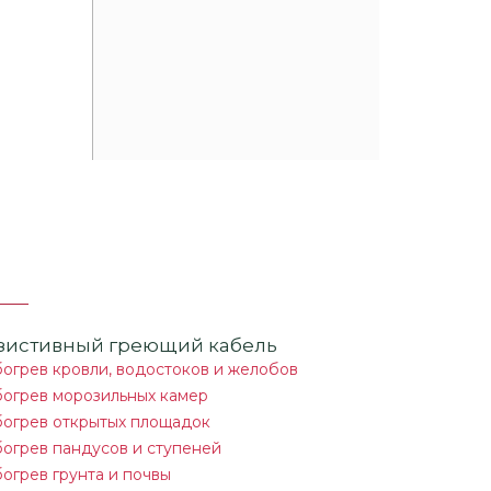
зистивный греющий кабель
огрев кровли, водостоков и желобов
огрев морозильных камер
огрев открытых площадок
огрев пандусов и ступеней
огрев грунта и почвы