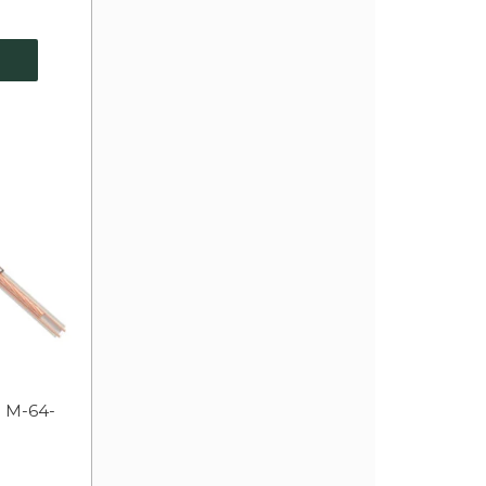
e M-64-