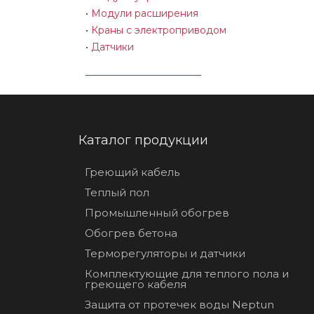
•
Модули расширения
•
Краны с электроприводом
•
Датчики
Каталог продукции
Греющий кабель
Теплый пол
Промышленный обогрев
Обогрев бетона
Терморегуляторы и датчики
Комплектующие для теплого пола и
греющего кабеля
Защита от протечек воды Neptun