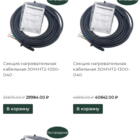
Секция нагревательная
Секция нагревательная
кабельная 30МНТ2-1050-
кабельная 30МНТ2-1300-
040
040
33875.00
₽
29984.00
₽
45915.00
₽
40642.00
₽
В корзину
В корзину
Распродажа!