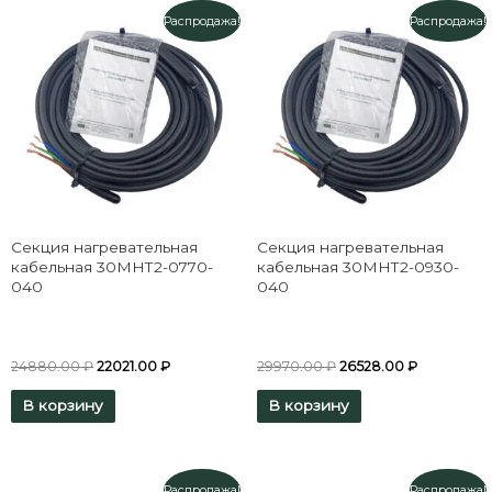
Распродажа!
Распродажа!
Секция нагревательная
Секция нагревательная
кабельная 30МНТ2-0770-
кабельная 30МНТ2-0930-
040
040
24880.00
₽
22021.00
₽
29970.00
₽
26528.00
₽
В корзину
В корзину
Распродажа!
Распродажа!