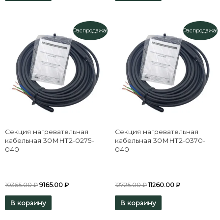
Распродажа!
Распродажа!
Секция нагревательная
Секция нагревательная
кабельная 30МНТ2-0275-
кабельная 30МНТ2-0370-
040
040
10355.00
₽
9165.00
₽
12725.00
₽
11260.00
₽
В корзину
В корзину