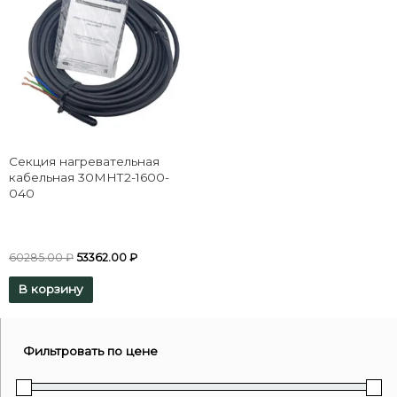
Секция нагревательная
кабельная 30МНТ2-1600-
040
60285.00
₽
53362.00
₽
В корзину
Фильтровать по цене