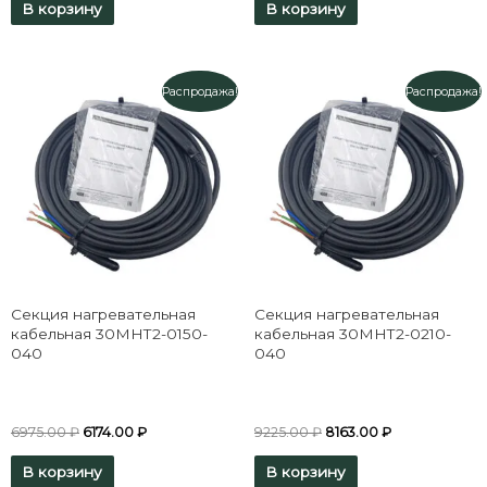
В корзину
В корзину
Распродажа!
Распродажа!
Секция нагревательная
Секция нагревательная
кабельная 30МНТ2-0150-
кабельная 30МНТ2-0210-
040
040
6975.00
₽
6174.00
₽
9225.00
₽
8163.00
₽
В корзину
В корзину