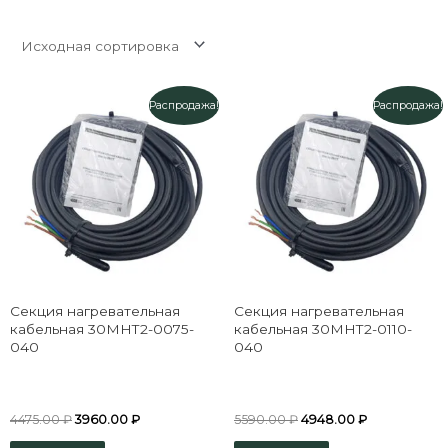
Распродажа!
Распродажа!
Секция нагревательная
Секция нагревательная
кабельная 30МНТ2-0075-
кабельная 30МНТ2-0110-
040
040
4475.00
₽
3960.00
₽
5590.00
₽
4948.00
₽