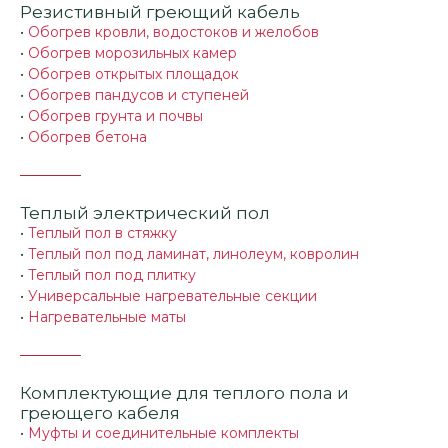
Резистивный греющий кабель
•
Обогрев кровли, водостоков и желобов
•
Обогрев морозильных камер
•
Обогрев открытых площадок
•
Обогрев пандусов и ступеней
•
Обогрев грунта и почвы
•
Обогрев бетона
Теплый электрический пол
•
Теплый пол в стяжку
•
Теплый пол под ламинат, линолеум, ковролин
•
Теплый пол под плитку
•
Универсальные нагревательные секции
•
Нагревательные маты
Комплектующие для теплого пола и
греющего кабеля
•
Муфты и соединительные комплекты