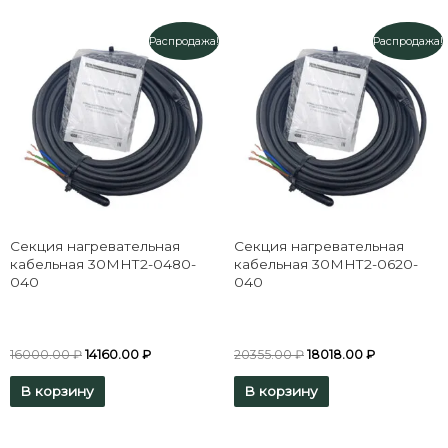
Распродажа!
Распродажа!
Секция нагревательная
Секция нагревательная
кабельная 30МНТ2-0480-
кабельная 30МНТ2-0620-
040
040
16000.00
₽
14160.00
₽
20355.00
₽
18018.00
₽
В корзину
В корзину